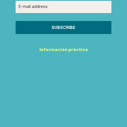
Información práctica
Tiendas
Cine
Servicios
Horarios
Mapa
Contacto