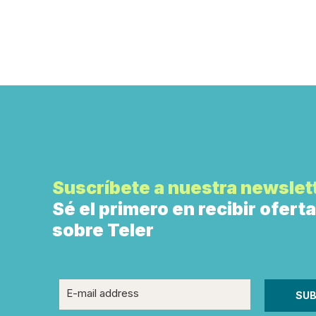
Suscríbete a nuestra newslet
Sé el primero en recibir ofer
sobre Teler