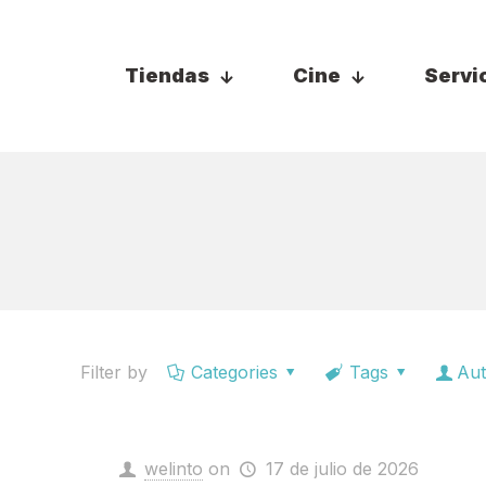
Tiendas
Cine
Servi
Filter by
Categories
Tags
Aut
welinto
on
17 de julio de 2026