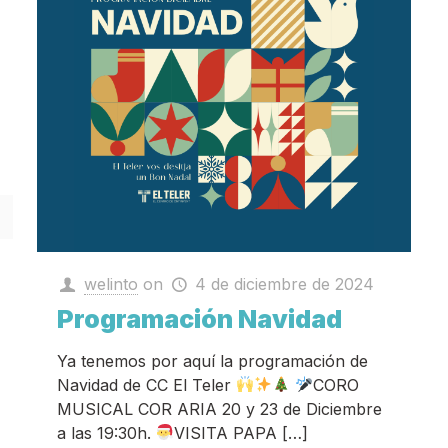
welinto
on
4 de diciembre de 2024
Programación Navidad
Ya tenemos por aquí la programación de
Navidad de CC El Teler
CORO
MUSICAL COR ARIA 20 y 23 de Diciembre
a las 19:30h.
VISITA PAPA
[…]