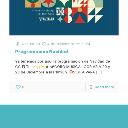
welinto
on
4 de diciembre de 2024
Programación Navidad
Ya tenemos por aquí la programación de Navidad de
CC El Teler
CORO MUSICAL COR ARIA 20 y
23 de Diciembre a las 19:30h.
VISITA PAPA
[…]
0
Read more