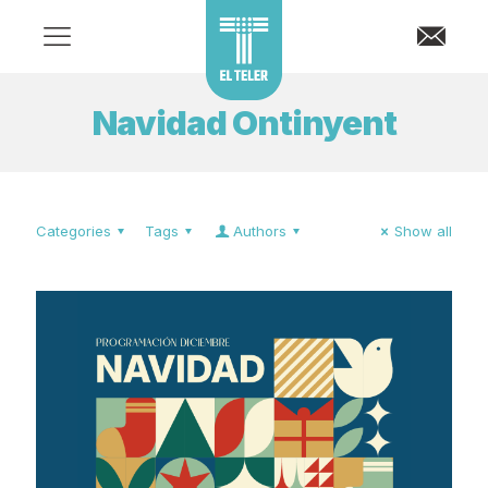
Navidad Ontinyent
Categories
Tags
Authors
Show all